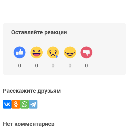
Оставляйте реакции
0
0
0
0
0
Расскажите друзьям
Нет комментариев