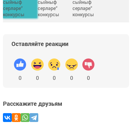
Оставляйте реакции
0
0
0
0
0
Расскажите друзьям