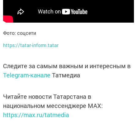
Фото: соцсети
https://tatar-inform.tatar
Следите за самым важным и интересным в
Telegram-канале
Татмедиа
Читайте новости Татарстана в
национальном мессенджере MАХ:
https://max.ru/tatmedia