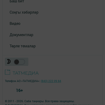
Баш бит
Соңгы хәбәрләр
Видео
Документлар
Төрле темалар
Телефон АО «ТАТМЕДИА»:
(843) 222 09 84
16+
© 2011 - 2026. Саба таңнары. Все права защищены.