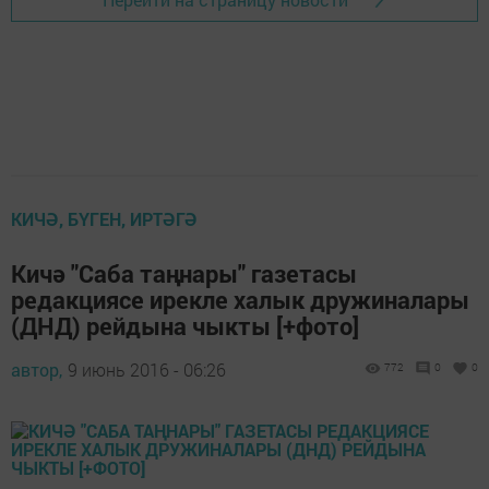
КИЧӘ, БҮГЕН, ИРТӘГӘ
Кичә "Саба таңнары" газетасы
редакциясе ирекле халык дружиналары
(ДНД) рейдына чыкты [+фото]
автор,
9 июнь 2016 - 06:26
772
0
0