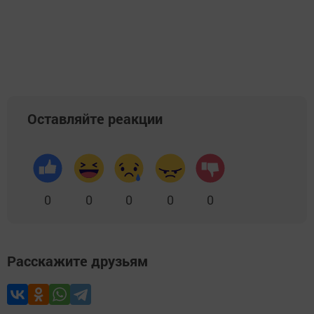
Оставляйте реакции
0
0
0
0
0
Расскажите друзьям