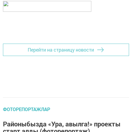
Перейти на страницу новости
ФОТОРЕПОРТАЖЛАР
Районыбызда «Ура, авылга!» проекты
старт алды (фоторепортаж)