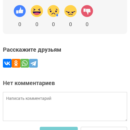
0
0
0
0
0
Расскажите друзьям
Нет комментариев