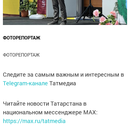
ФОТОРЕПОРТАЖ
ФОТОРЕПОРТАЖ
Следите за самым важным и интересным в
Telegram-канале
Татмедиа
Читайте новости Татарстана в
национальном мессенджере MАХ:
https://max.ru/tatmedia