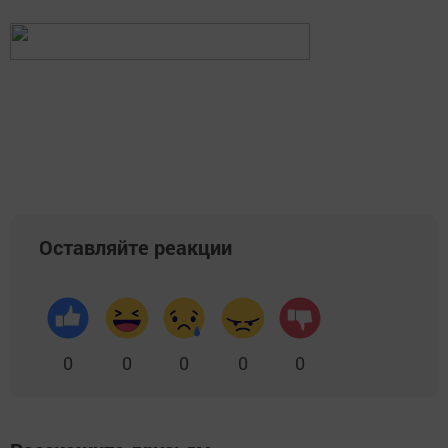
Оставляйте реакции
0
0
0
0
0