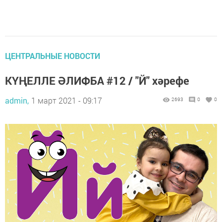
ЦЕНТРАЛЬНЫЕ НОВОСТИ
КҮҢЕЛЛЕ ӘЛИФБА #12 / "Й" хәрефе
admin,
1 март 2021 - 09:17
2693
0
0