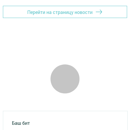
Перейти на страницу новости
Баш бит