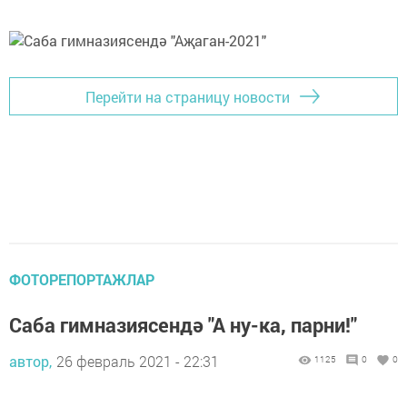
Перейти на страницу новости
ФОТОРЕПОРТАЖЛАР
Саба гимназиясендә "А ну-ка, парни!"
автор,
26 февраль 2021 - 22:31
1125
0
0