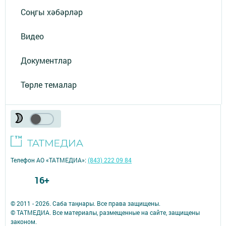
Соңгы хәбәрләр
Видео
Документлар
Төрле темалар
Телефон АО «ТАТМЕДИА»:
(843) 222 09 84
16+
© 2011 - 2026. Саба таңнары. Все права защищены.
© ТАТМЕДИА. Все материалы, размещенные на сайте, защищены
законом.