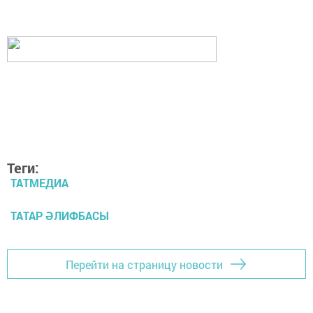
Теги:
ТАТМЕДИА
ТАТАР ӘЛИФБАСЫ
Перейти на страницу новости