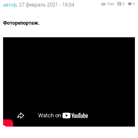
автор,
27 февраль 2021 - 16:04
1043
0
0
Фоторепортаж.