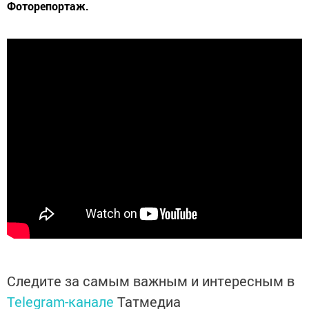
Фоторепортаж.
Следите за самым важным и интересным в
Telegram-канале
Татмедиа