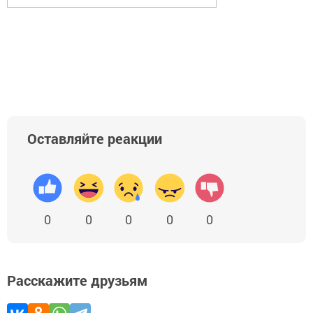
Оставляйте реакции
0
0
0
0
0
Расскажите друзьям