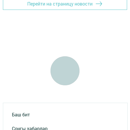
Перейти на страницу новости
Баш бит
Соңгы хәбәрләр