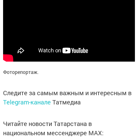
Фоторепортаж.
Следите за самым важным и интересным в
Telegram-канале
Татмедиа
Читайте новости Татарстана в
национальном мессенджере MАХ: