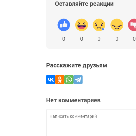
Оставляйте реакции
0
0
0
0
0
Расскажите друзьям
Нет комментариев