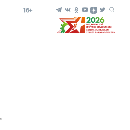
16+
0