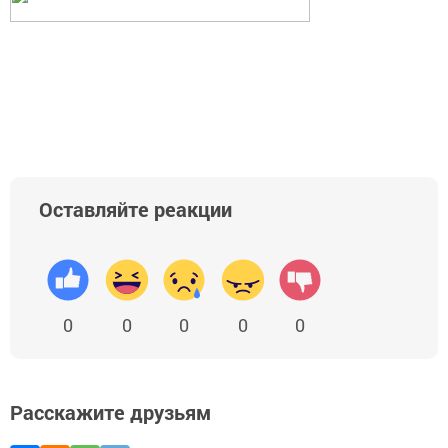
Оставляйте реакции
0
0
0
0
0
Расскажите друзьям