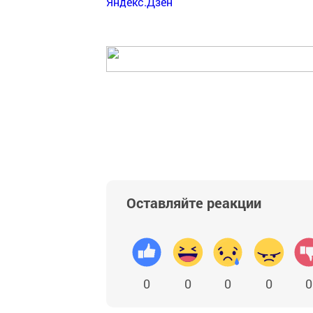
Яндекс.Дзен
Оставляйте реакции
0
0
0
0
0