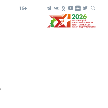
16+
0