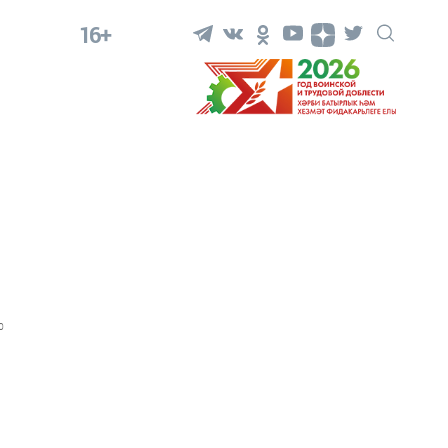
16+
0