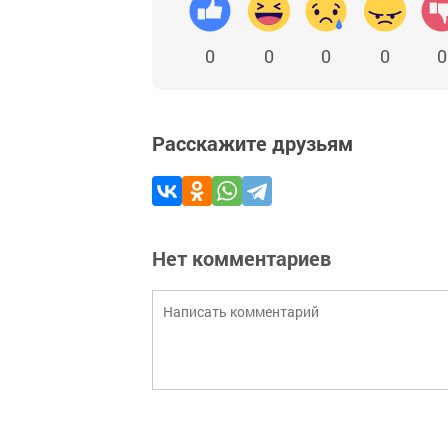
0
0
0
0
0
Расскажите друзьям
Нет комментариев