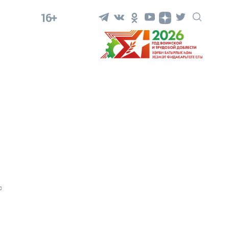
16+
0