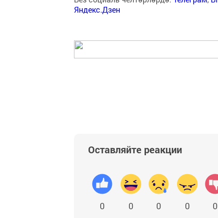
Яндекс.Дзен
Оставляйте реакции
0
0
0
0
0