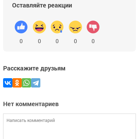
Оставляйте реакции
0
0
0
0
0
Расскажите друзьям
Нет комментариев