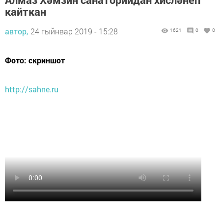
кайткан
автор,
24 гыйнвар 2019 - 15:28
1621
0
0
Фото: скриншот
http://sahne.ru