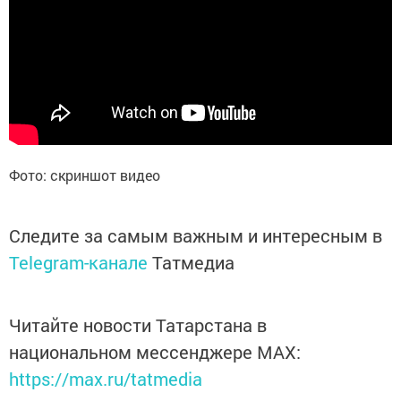
Фото: скриншот видео
Следите за самым важным и интересным в
Telegram-канале
Татмедиа
Читайте новости Татарстана в
национальном мессенджере MАХ:
https://max.ru/tatmedia