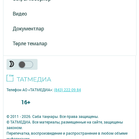
Видео
Документлар
Төрле темалар
Телефон АО «ТАТМЕДИА»:
(843) 222 09 84
16+
© 2011 - 2026. Саба таңнары. Все права защищены.
© ТАТМЕДИА. Все материалы, размещенные на сайте, защищены
законом.
Перепечатка, воспроизведение и распространение в любом объеме
информации,