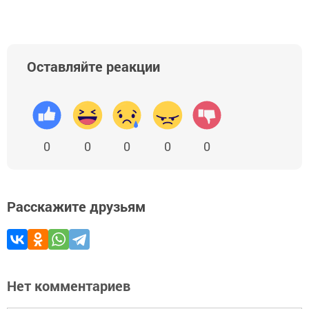
Оставляйте реакции
0
0
0
0
0
Расскажите друзьям
Нет комментариев