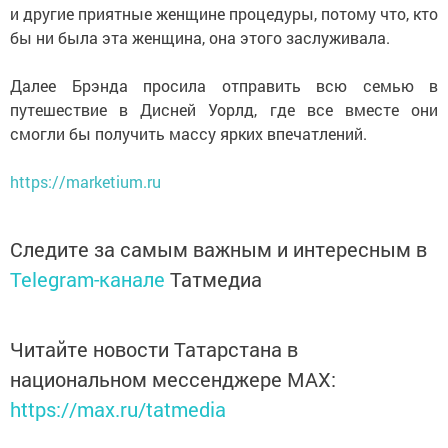
и другие приятные женщине процедуры, потому что, кто
бы ни была эта женщина, она этого заслуживала.
Далее Брэнда просила отправить всю семью в
путешествие в Дисней Уорлд, где все вместе они
смогли бы получить массу ярких впечатлений.
https://marketium.ru
Следите за самым важным и интересным в
Telegram-канале
Татмедиа
Читайте новости Татарстана в
национальном мессенджере MАХ:
https://max.ru/tatmedia