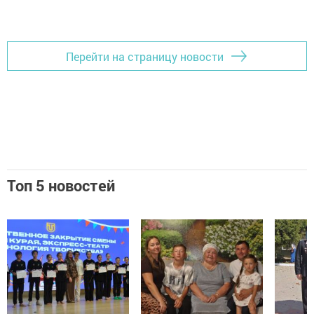
Перейти на страницу новости
Топ 5 новостей