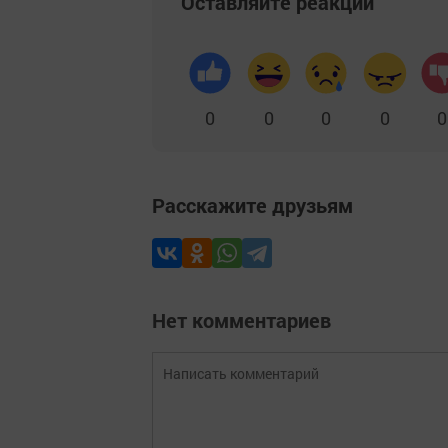
Оставляйте реакции
0
0
0
0
0
Расскажите друзьям
Нет комментариев