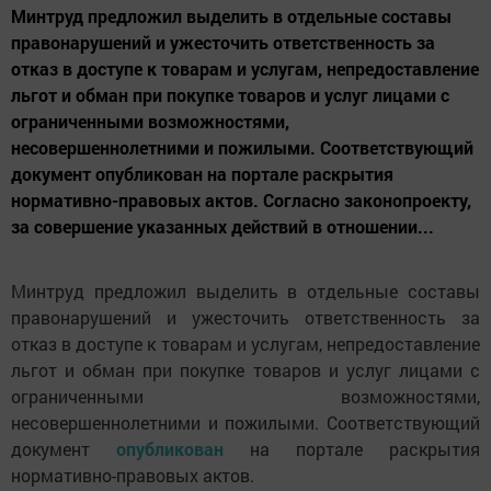
Минтруд предложил выделить в отдельные составы
правонарушений и ужесточить ответственность за
отказ в доступе к товарам и услугам, непредоставление
льгот и обман при покупке товаров и услуг лицами с
ограниченными возможностями,
несовершеннолетними и пожилыми. Соответствующий
документ опубликован на портале раскрытия
нормативно-правовых актов. Согласно законопроекту,
за совершение указанных действий в отношении...
Минтруд предложил выделить в отдельные составы
правонарушений и ужесточить ответственность за
отказ в доступе к товарам и услугам, непредоставление
льгот и обман при покупке товаров и услуг лицами с
ограниченными возможностями,
несовершеннолетними и пожилыми. Соответствующий
документ
опубликован
на портале раскрытия
нормативно-правовых актов.