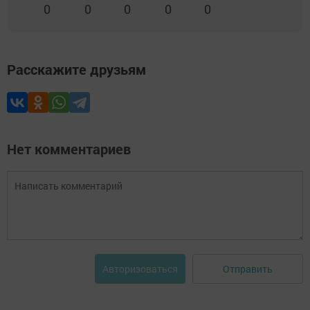
0
0
0
0
0
Расскажите друзьям
Нет комментариев
Отправить
Авторизоваться