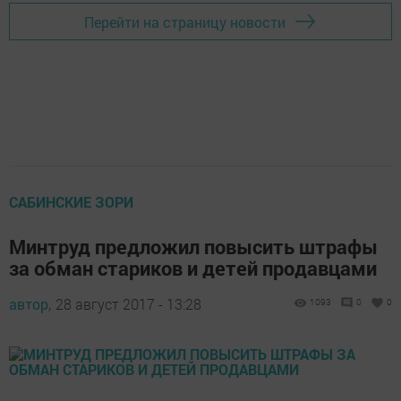
Перейти на страницу новости
САБИНСКИЕ ЗОРИ
Минтруд предложил повысить штрафы
за обман стариков и детей продавцами
автор,
28 август 2017 - 13:28
1093
0
0