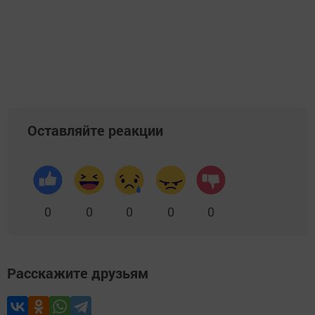
Оставляйте реакции
0
0
0
0
0
Расскажите друзьям