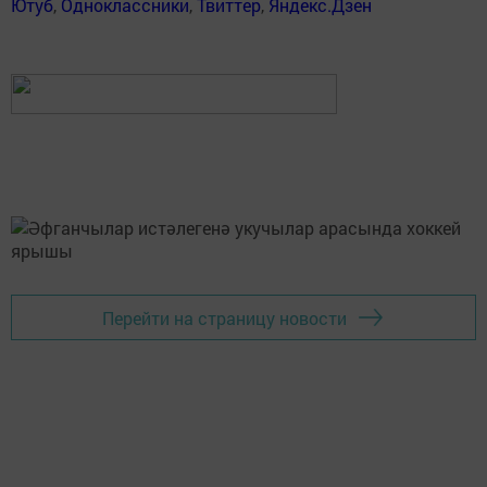
Ютуб
,
Одноклассники
,
Твиттер
,
Яндекс.Дзен
Перейти на страницу новости