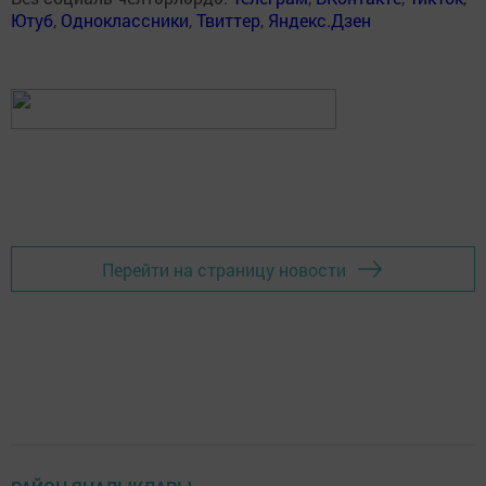
Ютуб
,
Одноклассники
,
Твиттер
,
Яндекс.Дзен
Перейти на страницу новости