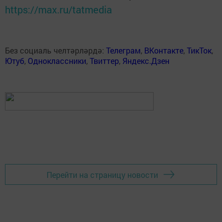
https://max.ru/tatmedia
Без социаль челтәрләрдә:
Телеграм
,
ВКонтакте
,
ТикТок
,
Ютуб
,
Одноклассники
,
Твиттер
,
Яндекс.Дзен
Перейти на страницу новости