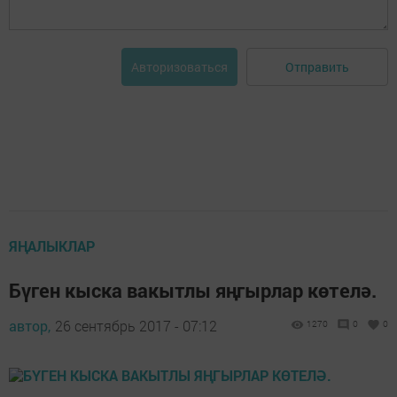
Отправить
Авторизоваться
ЯҢАЛЫКЛАР
Бүген кыска вакытлы яңгырлар көтелә.
автор,
26 сентябрь 2017 - 07:12
1270
0
0