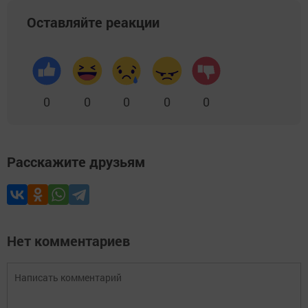
Оставляйте реакции
0
0
0
0
0
Расскажите друзьям
Нет комментариев