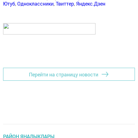
Ютуб
,
Одноклассники
,
Твиттер
,
Яндекс.Дзен
Перейти на страницу новости
РАЙОН ЯҢАЛЫКЛАРЫ