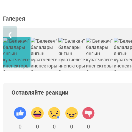
Галерея
❮
Оставляйте реакции
0
0
0
0
0