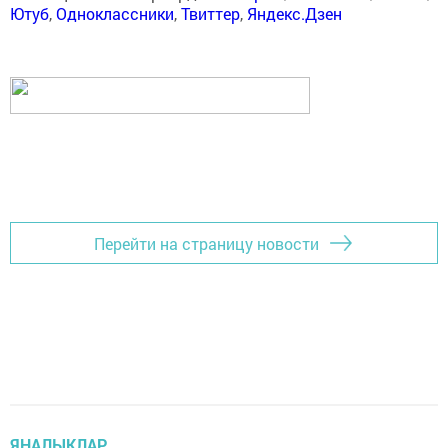
Ютуб
,
Одноклассники
,
Твиттер
,
Яндекс.Дзен
Перейти на страницу новости
ЯҢАЛЫКЛАР