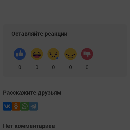
Оставляйте реакции
0
0
0
0
0
Расскажите друзьям
Нет комментариев