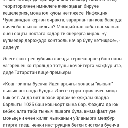
территориянең иминлеге өчен җавап бирүче
кешеләрнең моңа юл куюы нәтиҗәсе. Инфекция
Чувашиядән кергән очракта, зарарланган кош базарда
ничек барлыкка килгән? Мондый хәл кабатланмасын
өчен соңгы ноктага кадәр тикшерергә кирәк. Бу
күпмедер дәрәҗәдә контроль начар булу нәтиҗәсе», -
диде ул.
Әлеге факт республика эчендә терлекләрнең баш саны
үзгәрешен контрольдә тотуны көчәйтергә мәҗбүр итә,
диде Татарстан вице-премьеры.
«Кош гриппы буенча Идел аръягы зонасы "кызыл"
сызык астында булды. Әлеге территория өчен миңа
бик оят. Анда бит шәхси ярдәмче хуҗалыкларда
барлыгы 1025 баш кош-корт кына бар. Фаҗига дә юк
кебек, алга таба тыныч яшәргә була, әмма факт үзе
моның ни өчен килеп чыкканын уйланырга мәҗбүр
итәргә тиеш, чөнки инструкция бөтен система буенча