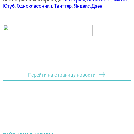
Ютуб
,
Одноклассники
,
Твиттер
,
Яндекс.Дзен
Перейти на страницу новости