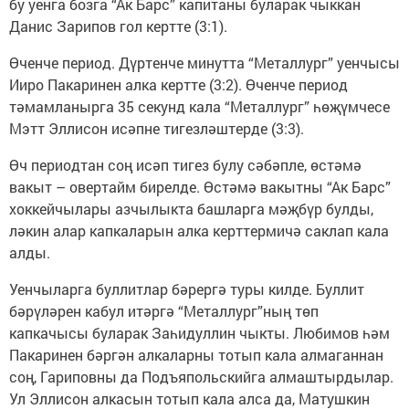
бу уенга бозга “Ак Барс” капитаны буларак чыккан
Данис Зарипов гол кертте (3:1).
Өченче период. Дүртенче минутта “Металлург” уенчысы
Ииро Пакаринен алка кертте (3:2). Өченче период
тәмамланырга 35 секунд кала “Металлург” һөҗүмчесе
Мэтт Эллисон исәпне тигезләштерде (3:3).
Өч периодтан соң исәп тигез булу сәбәпле, өстәмә
вакыт – овертайм бирелде. Өстәмә вакытны “Ак Барс”
хоккейчылары азчылыкта башларга мәҗбүр булды,
ләкин алар капкаларын алка керттермичә саклап кала
алды.
Уенчыларга буллитлар бәрергә туры килде. Буллит
бәрүләрен кабул итәргә “Металлург”ның төп
капкачысы буларак Заһидуллин чыкты. Любимов һәм
Пакаринен бәргән алкаларны тотып кала алмаганнан
соң, Гариповны да Подъяпольскийга алмаштырдылар.
Ул Эллисон алкасын тотып кала алса да, Матушкин