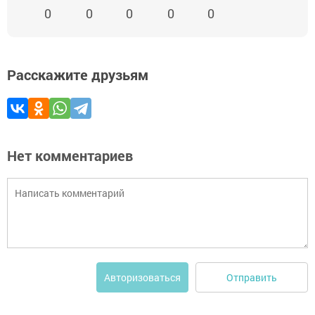
0
0
0
0
0
Расскажите друзьям
Нет комментариев
Отправить
Авторизоваться