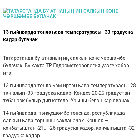
13 гыйнварда төнлә һава температурасы -33 градуска
кадәр булачак.
Татарстанда бу атнаның иң салкын көне чәршәмбе
булачак. Бу хакта ТР Гидрометеорология үзәге хәбәр
итә.
13 гыйнварда төнлә һәм иртән һава температурасы -28
тән алып -33 градуска кадәр. Көндез 20-25 градустан
түбәнрәк булыр дип көтелә. Урыны белән кар явачак.
14 гыйнварда, пәнҗешәмбе төнендә, республикада
салкын һава торышы сакланачак. Көньяк —
көнбатыштан -21... -26 градуска кадәр, көнчыгышта -32
градуска кадәр.