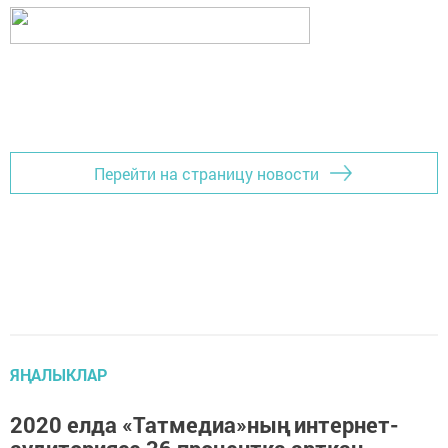
Перейти на страницу новости
ЯҢАЛЫКЛАР
2020 елда «Татмедиа»ның интернет-