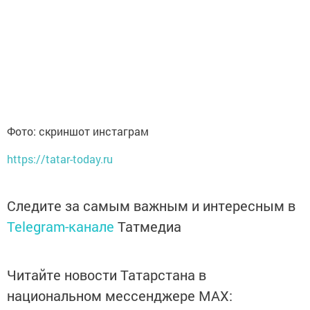
Фото: скриншот инстаграм
https://tatar-today.ru
Следите за самым важным и интересным в
Telegram-канале
Татмедиа
Читайте новости Татарстана в
национальном мессенджере MАХ: