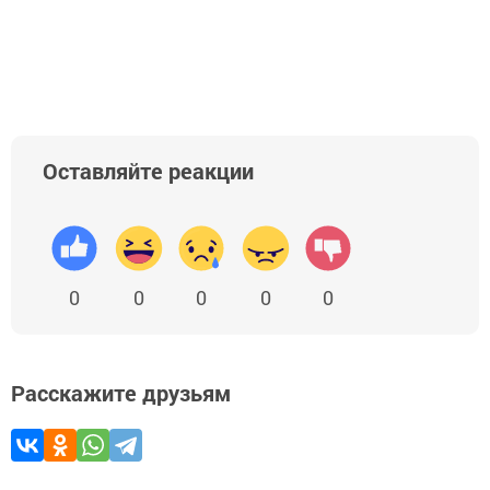
Оставляйте реакции
0
0
0
0
0
Расскажите друзьям