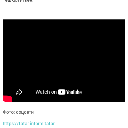
Фото: соцсети
https://tatar-inform.tatar