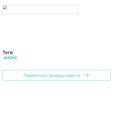
Теги:
АНОНС
Перейти на страницу новости