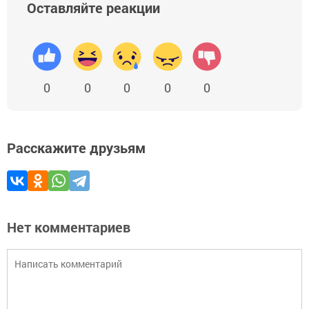
Оставляйте реакции
0
0
0
0
0
Расскажите друзьям
Нет комментариев