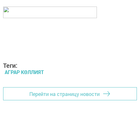
Теги:
АГРАР КӨЛЛИЯТ
Перейти на страницу новости