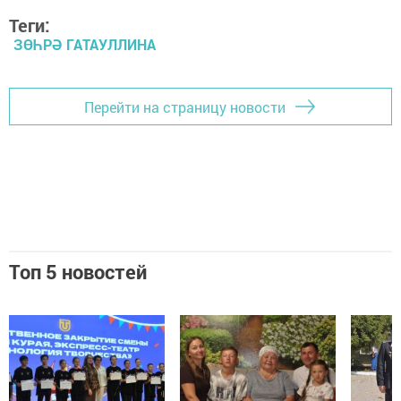
Теги:
ЗӨҺРӘ ГАТАУЛЛИНА
Перейти на страницу новости
Топ 5 новостей