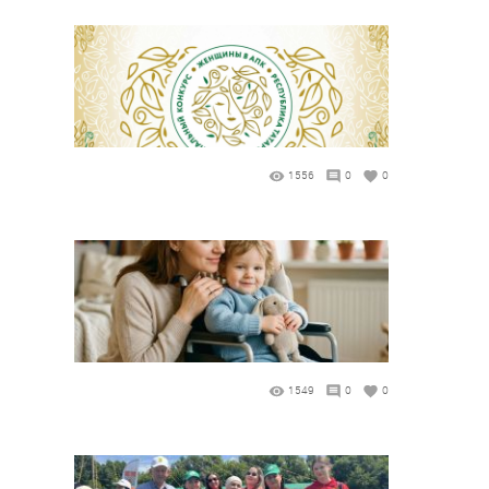
1556
0
0
1549
0
0