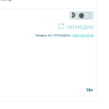
Телефон АО «ТАТМЕДИА»:
(843) 222 09 84
16+