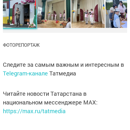
ФОТОРЕПОРТАЖ
Следите за самым важным и интересным в
Telegram-канале
Татмедиа
Читайте новости Татарстана в
национальном мессенджере MАХ:
https://max.ru/tatmedia