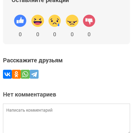
0
0
0
0
0
Расскажите друзьям
Нет комментариев