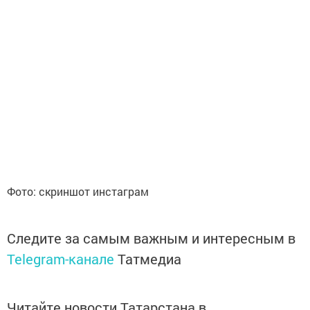
Фото: скриншот инстаграм
Следите за самым важным и интересным в
Telegram-канале
Татмедиа
Читайте новости Татарстана в