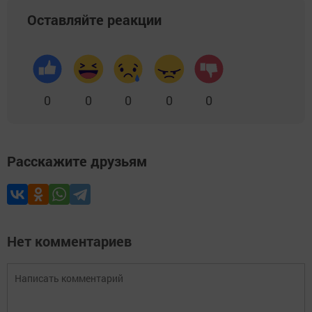
Оставляйте реакции
0
0
0
0
0
Расскажите друзьям
Нет комментариев