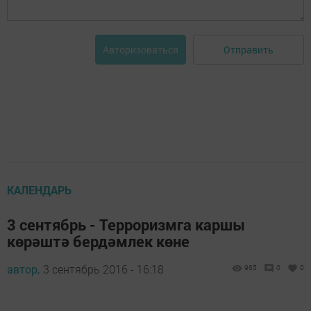
Отправить
Авторизоваться
КАЛЕНДАРЬ
3 сентябрь - Терроризмга каршы
көрәштә бердәмлек көне
автор,
3 сентябрь 2016 - 16:18
965
0
0