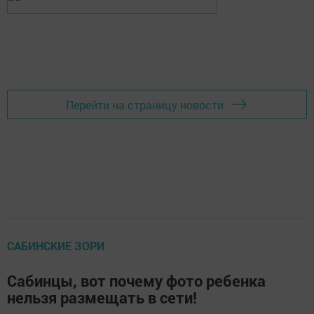
Перейти на страницу новости
САБИНСКИЕ ЗОРИ
Сабинцы, вот почему фото ребенка
нельзя размещать в сети!