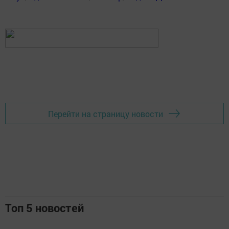
Перейти на страницу новости
Топ 5 новостей