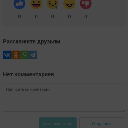
0
0
0
0
0
Расскажите друзьям
Нет комментариев
Отправить
Авторизоваться