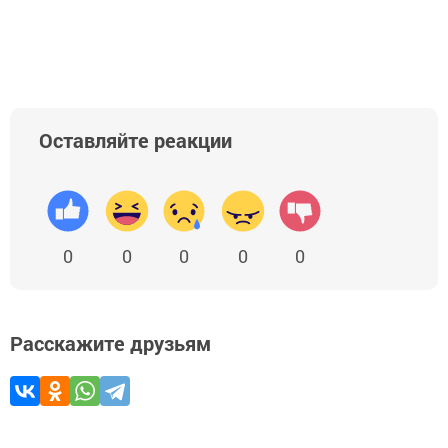
Оставляйте реакции
0
0
0
0
0
Расскажите друзьям