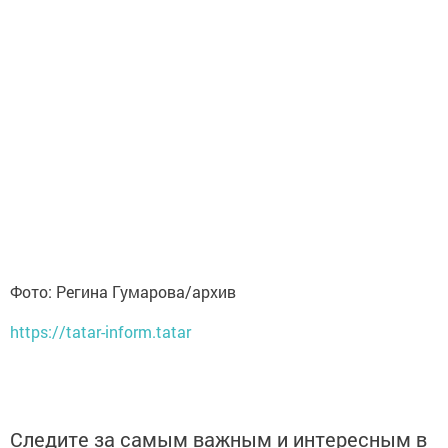
Фото: Регина Гумарова/архив
https://tatar-inform.tatar
Следите за самым важным и интересным в