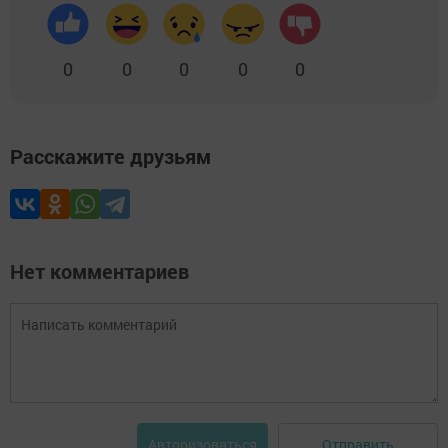
0
0
0
0
0
Расскажите друзьям
Нет комментариев
Отправить
Авторизоваться