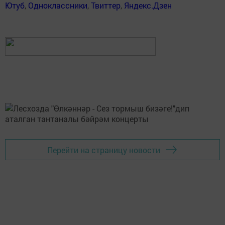
Ютуб
,
Одноклассники
,
Твиттер
,
Яндекс.Дзен
Перейти на страницу новости