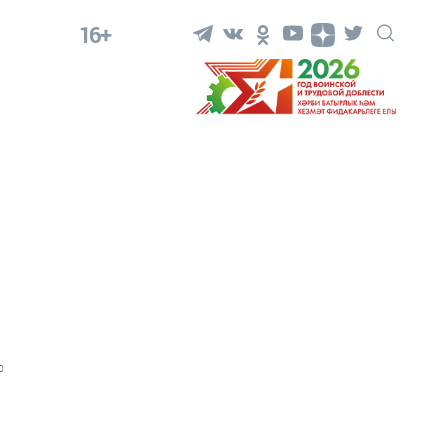
16+
0