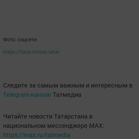
Фото: соцсети
https://tatar-inform.tatar
Следите за самым важным и интересным в
Telegram-канале
Татмедиа
Читайте новости Татарстана в
национальном мессенджере MАХ:
https://max.ru/tatmedia