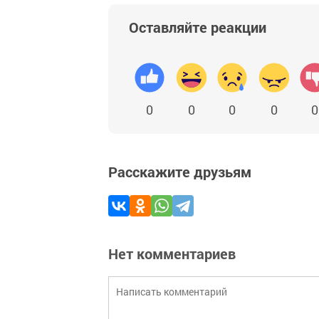
Оставляйте реакции
0
0
0
0
0
Расскажите друзьям
Нет комментариев