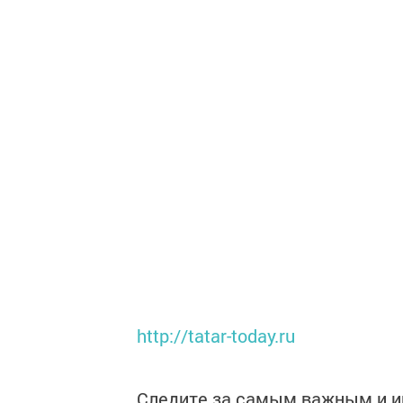
http://tatar-today.ru
Следите за самым важным и 