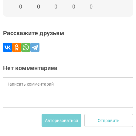
0
0
0
0
0
Расскажите друзьям
Нет комментариев
Отправить
Авторизоваться