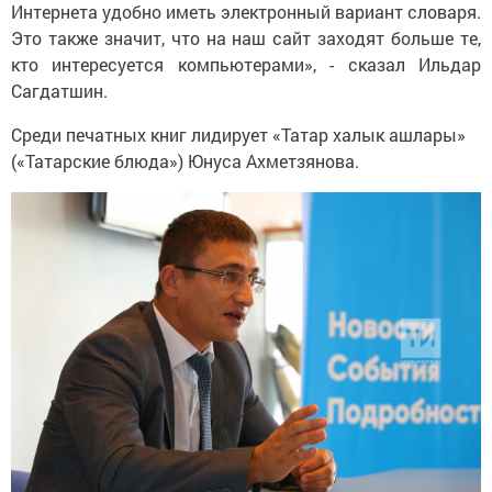
Интернета удобно иметь электронный вариант словаря.
Это также значит, что на наш сайт заходят больше те,
кто интересуется компьютерами», - сказал Ильдар
Сагдатшин.
Среди печатных книг лидирует «Татар халык ашлары»
(«Татарские блюда») Юнуса Ахметзянова.