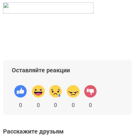
Оставляйте реакции
0
0
0
0
0
Расскажите друзьям