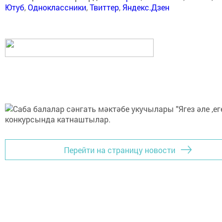
Ютуб
,
Одноклассники
,
Твиттер
,
Яндекс.Дзен
Перейти на страницу новости