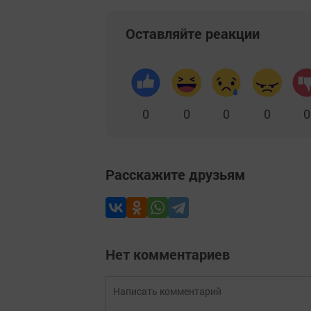
Оставляйте реакции
0
0
0
0
0
Расскажите друзьям
Нет комментариев