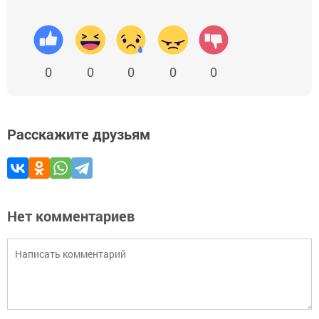
0
0
0
0
0
Расскажите друзьям
Нет комментариев