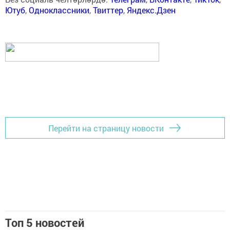
Ютуб
,
Одноклассники
,
Твиттер
,
Яндекс.Дзен
Перейти на страницу новости
Топ 5 новостей