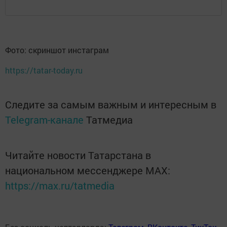
Фото: скриншот инстаграм
https://tatar-today.ru
Следите за самым важным и интересным в
Telegram-канале
Татмедиа
Читайте новости Татарстана в
национальном мессенджере MАХ:
https://max.ru/tatmedia