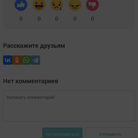
0
0
0
0
0
Расскажите друзьям
Нет комментариев
Отправить
Авторизоваться