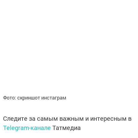
Фото: скриншот инстаграм
Следите за самым важным и интересным в
Telegram-канале
Татмедиа