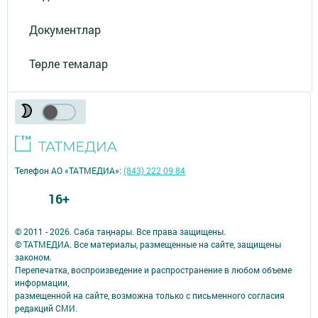
Документлар
Төрле темалар
Телефон АО «ТАТМЕДИА»:
(843) 222 09 84
16+
© 2011 - 2026. Саба таңнары. Все права защищены.
© ТАТМЕДИА. Все материалы, размещенные на сайте, защищены
законом.
Перепечатка, воспроизведение и распространение в любом объеме
информации,
размещенной на сайте, возможна только с письменного согласия
редакций СМИ.