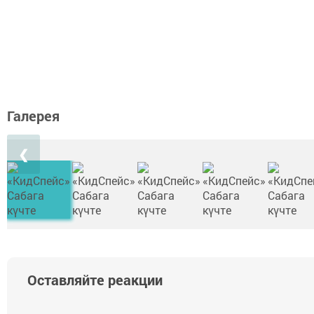
Галерея
❮
Оставляйте реакции