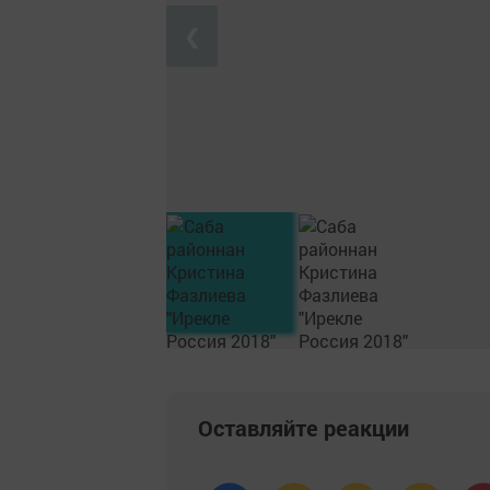
❮
Оставляйте реакции