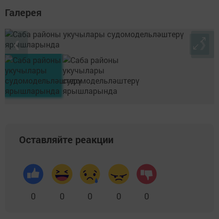
Галерея
❮
❯
Оставляйте реакции
0
0
0
0
0