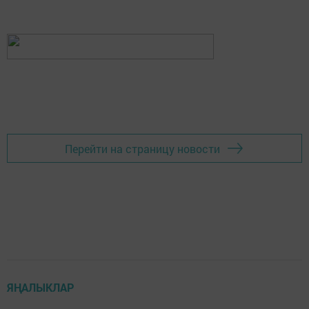
Перейти на страницу новости
ЯҢАЛЫКЛАР