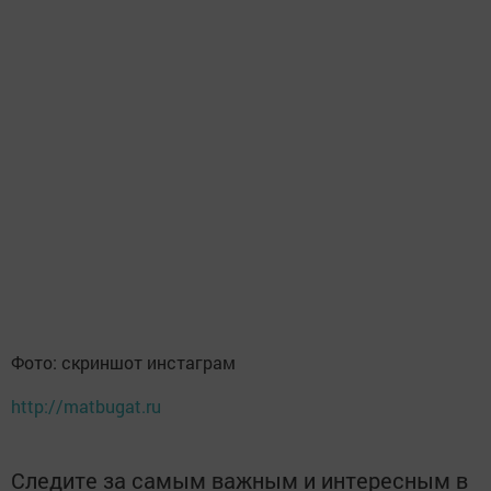
Фото: скриншот инстаграм
http://matbugat.ru
Следите за самым важным и интересным в