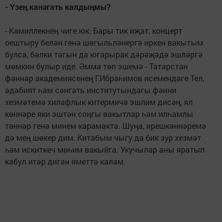
- Үзең канәгать калдыңмы?
- Камиллекнең чиге юк. Бары тик иҗат, концерт
оештыру белән генә шөгыльләнергә иркен вакытым
булса, бәлки тагын да югарырак дәрәҗәдә эшләргә
мөмкин булыр иде. Әмма төп эшемә - Татарстан
фәннәр академиясенең Г.Ибраһимов исемендәге Тел,
әдәбият һәм сәнгать институтындагы фәнни
хезмәтемә хилафлык китермичә эшлим дисәң, ял
көннәре яки эштән соңгы вакытлар һәм илһамлы
төннәр генә минем карамакта. Шуңа, ирешкәннәремә
дә мең шөкер дим. Китабым чыгу да бик зур хезмәт
һәм искиткеч мөһим вакыйга. Укучылар аны яратып
кабул итәр дигән өметтә калам.