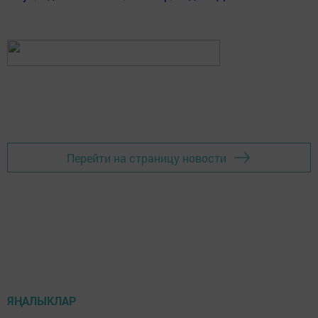
Перейти на страницу новости
ЯҢАЛЫКЛАР