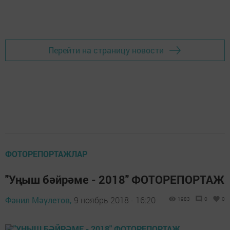
Перейти на страницу новости
ФОТОРЕПОРТАЖЛАР
"Уңыш бәйрәме - 2018" ФОТОРЕПОРТАЖ
Фәнил Мәүлетов,
9 ноябрь 2018 - 16:20
1983
0
0