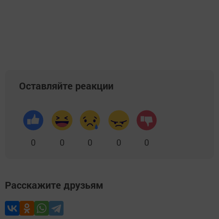
Оставляйте реакции
0
0
0
0
0
Расскажите друзьям