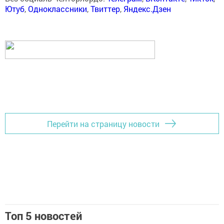
Ютуб
,
Одноклассники
,
Твиттер
,
Яндекс.Дзен
Перейти на страницу новости
Топ 5 новостей