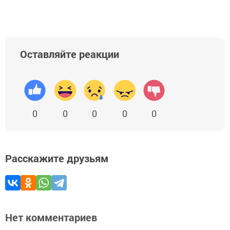
Оставляйте реакции
0
0
0
0
0
Расскажите друзьям
Нет комментариев