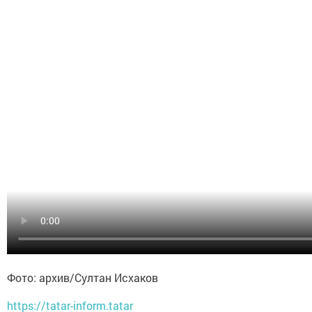
Фото: архив/Султан Исхаков
https://tatar-inform.tatar