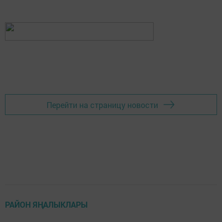
Перейти на страницу новости
РАЙОН ЯҢАЛЫКЛАРЫ