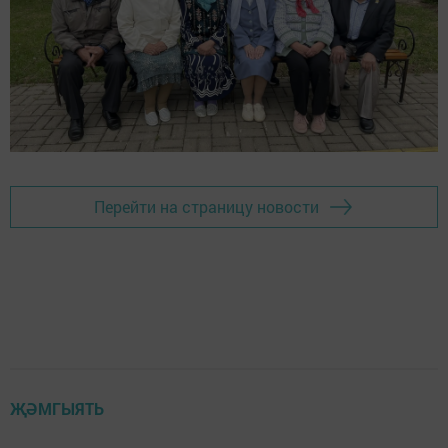
Перейти на страницу новости
ҖӘМГЫЯТЬ