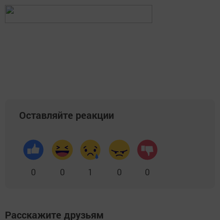
Оставляйте реакции
0
0
1
0
0
Расскажите друзьям