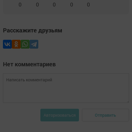
0
0
0
0
0
Расскажите друзьям
Нет комментариев
Отправить
Авторизоваться