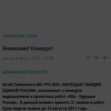
САБИНСКИЕ ЗОРИ
Внимание! Конкурс!
автор,
8 август 2017 - 12:38
7
0
0
Штаб Сабинского МО ТРО ВОО «МОЛОДАЯ ГВАРДИЯ
ЕДИНОЙ РОССИИ» напоминает о конкурсе
видеороликов и проектных работ «МЫ - будущее
России». В данный момент принято 31 заявок и работ.
Срок подачи заявок до 15 августа 2017 года.