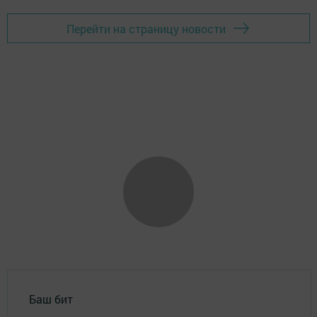
Перейти на страницу новости
Баш бит