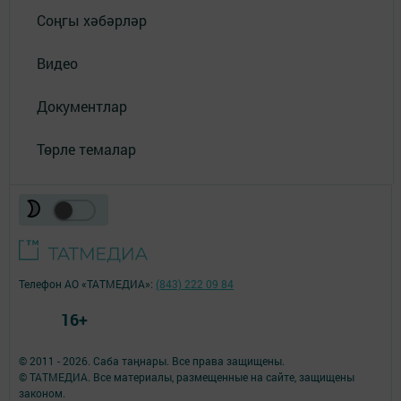
Соңгы хәбәрләр
Видео
Документлар
Төрле темалар
Телефон АО «ТАТМЕДИА»:
(843) 222 09 84
16+
© 2011 - 2026. Саба таңнары. Все права защищены.
© ТАТМЕДИА. Все материалы, размещенные на сайте, защищены
законом.