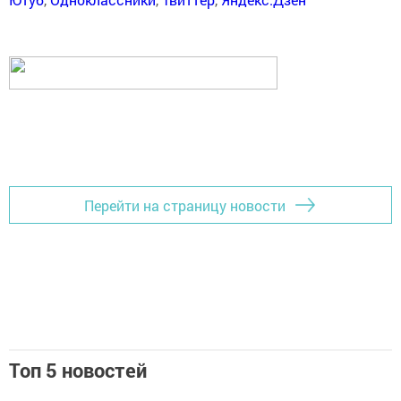
Перейти на страницу новости
Топ 5 новостей