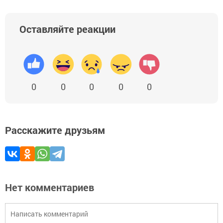
Оставляйте реакции
0
0
0
0
0
Расскажите друзьям
Нет комментариев